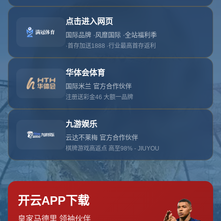
关于世界杯2026
服务
单独服务
新闻中心
世界杯2026的团队
联系世界杯2026
页面未找到
首页
404 Error
糟糕！找不到该页面
糟糕！找不到该页面
返回首页