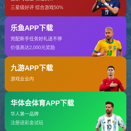
订阅新闻通讯
随时了解我们的最新动态！订阅我们的时事通讯即可收到独家内
容和特别优惠。
订阅我们的服务
首页
关于我们
服务
团队
新闻中心
联系世界杯2026
联系世界杯2026