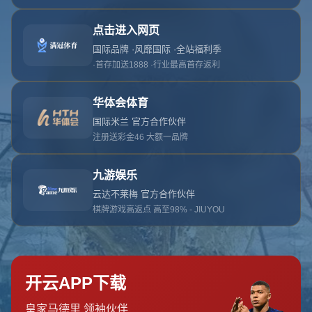
关于世界杯2026
服务
单独服务
新闻中心
世界杯2026的团队
联系世界杯2026
页面未找到
首页
404 Error
糟糕！找不到该页面
糟糕！找不到该页面
返回首页