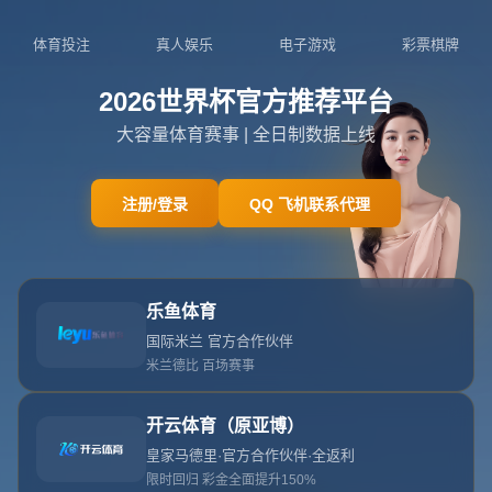
0311-7420696
admin@cn-sjb.com
首页