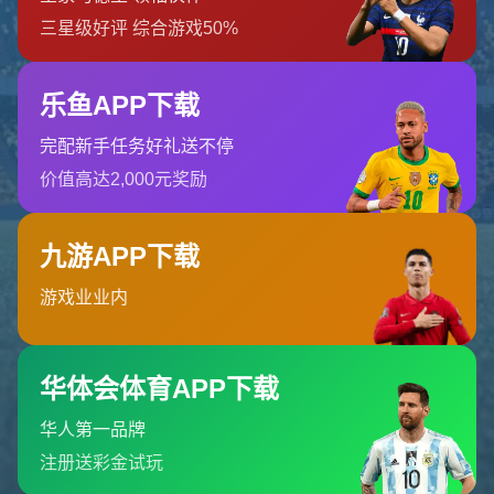
订阅新闻通讯
随时了解我们的最新动态！订阅我们的时事通讯即可收到独家内
容和特别优惠。
订阅我们的服务
首页
关于我们
服务
团队
新闻中心
联系世界杯2026
联系世界杯2026