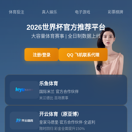
0311-7420696
admin@cn-sjb.com
首页