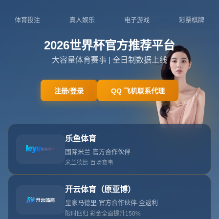
0311-7420696
admin@cn-sjb.com
首页