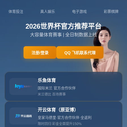
0311-7420696
admin@cn-sjb.com
首页