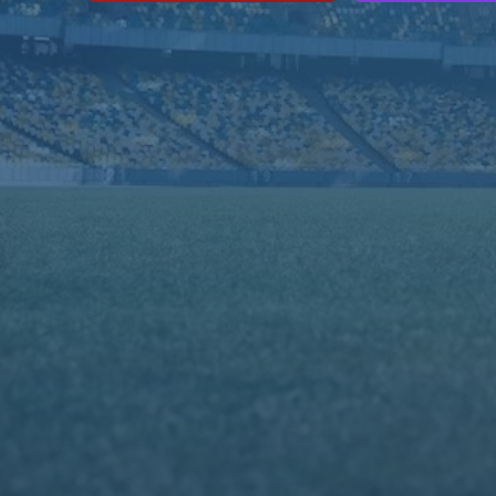
订阅新闻通讯
随时了解我们的最新动态！订阅我们的时事通讯即可收到独家内
订阅我们的服务
首页
关于我们
服务
团队
新闻中心
联系世界杯2026
联系世界杯2026