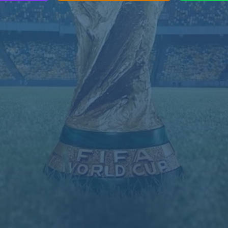
容和特别优惠。