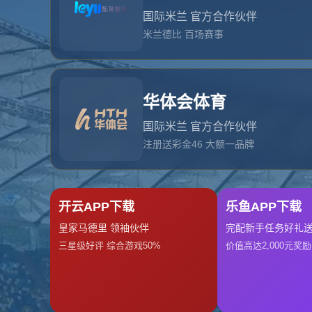
关于世界杯2026
服务
单独服务
新闻中心
世界杯2026的团队
联系世界杯2026
页面未找到
首页
404 Error
糟糕！找不到该页面
糟糕！找不到该页面
返回首页