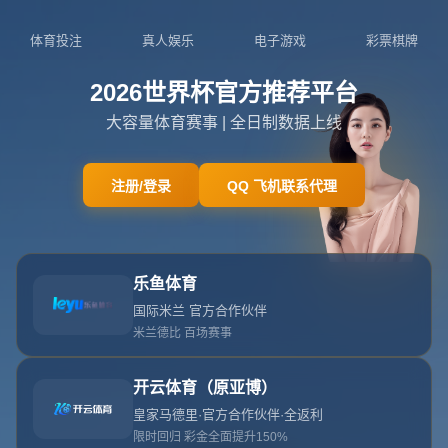
0311-7420696
admin@cn-sjb.com
首页