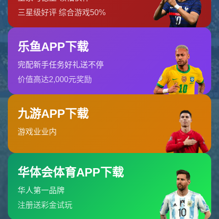
订阅新闻通讯
随时了解我们的最新动态！订阅我们的时事通讯即可收到独家内
容和特别优惠。
订阅我们的服务
首页
关于我们
服务
团队
新闻中心
联系世界杯2026
联系世界杯2026