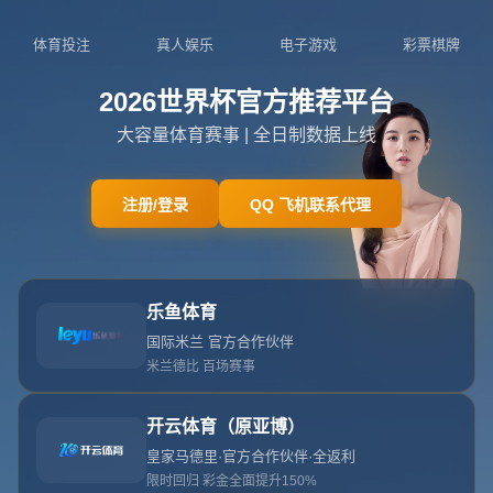
0311-7420696
admin@cn-sjb.com
首页