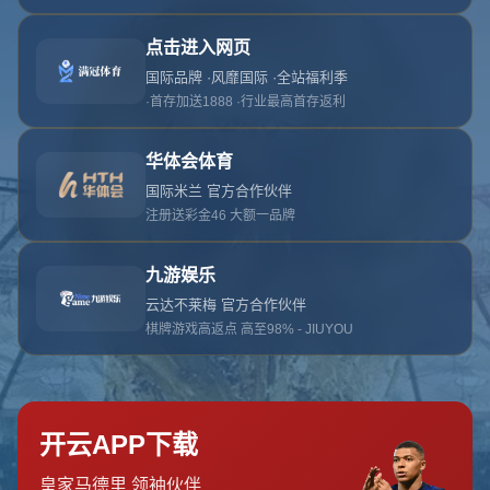
关于世界杯2026
服务
单独服务
新闻中心
世界杯2026的团队
联系世界杯2026
页面未找到
首页
404 Error
糟糕！找不到该页面
糟糕！找不到该页面
返回首页