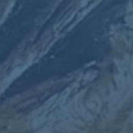
一旦连续几场无法快速缩小差距 就会出现怎么踢都不够用
的无力感 因此 安帅在更衣室中的心理建设变得格外关键 他
需要向球员灌输一种持续竞争而非一夜翻盘的观念 反超并
不要求你在下一轮立刻完成超越 而是要求你在每一轮都踢
出不放弃的态度 即便巴萨暂时保持稳定 皇马也要把眼光放
长 用自己的表现先锁定第二步 再等待第一步被创造的机会
这种心态管理和老将的经验密不可分 像莫德里奇 本泽马这
类经历过无数大场面的球员 会在场上和训练中起到稳定军
心的作用 他们用实际行动告诉年轻队友 皇马从来不在三月
或四月认输