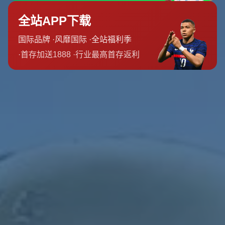
仍在用训练强度 用对细节的苛刻要求逼迫自己不松懈