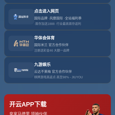
的最新训练信息中，凯帕回归训练、贝林厄姆参加合练，正
是这种信号的集中体现：这不仅是两名球员恢复状态的普通
动态，更像是球队在密集赛程前的一次集体响铃，提醒所有
人——真正决定荣誉归属的时刻要来了。
回到这则消息本身 官方 皇马今日训练凯帕回归 贝林厄姆也
参加合练 其实包含了三个层面的含义 第一是伤员的身体恢
复 第二是战术选择的重新开放 第三则是球队竞争氛围与精
神层面的再度提振 对于志在多线冲击冠军的皇马来说 任何
一名主力的回归都不只是多了一个可用之人 而是为战术棋
盘多摆上一枚关键棋子 尤其当这两枚棋子分别位于门将和
中前场核心这样极为关键的位置时 其影响就更值得深入拆
解
先看门将位置的变化 凯帕回归训练 的意义不仅是他个人摆
脱伤病困扰 更关系到皇马门线格局和防线气质 在现代足球