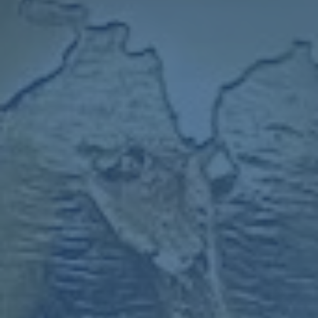
与此同时 贝林厄姆也参加合练 则让人立刻联想到皇马本赛
季在中前场的整体气质 这名英格兰中场几乎以无缝衔接的
方式融入球队 不仅在进球和助攻数据上闪耀 更在关键时刻