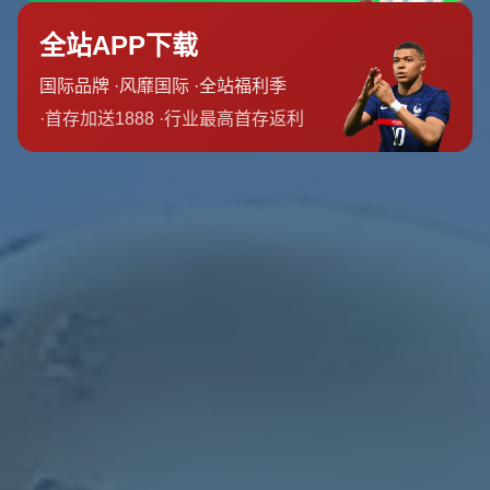
从竞技层面来看 门将位置的真正价值往往在强强对话中被
放大 在高压逼抢和节奏转换极快的比赛里 一名门将是否敢
于出击 是否敢于在脚下球上承担风险 将直接影响球队能否
从后场顺利摆脱压迫 皇马在多线作战中 迟早要面对一波又
一波高强度对抗 凯帕回归合练 为球队提供的是一种更加成
熟 更有组织感的防守起点 对于中卫甚至后腰而言 背后站着
一名信得过的门将 本身就是一种心理上的加成