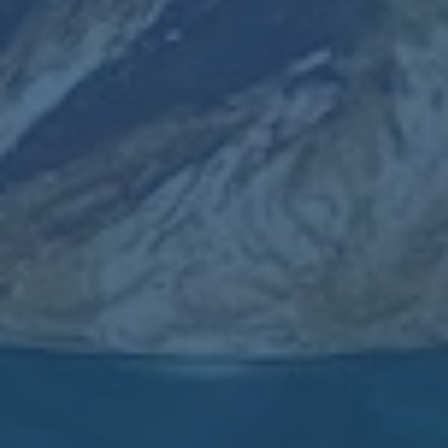
球迷如何理性解读训练场消息
在信息极度发达的时代，球迷每天都能接触到关于球队和球
员的碎片化新闻。面对“卡马文加训练中相撞 走路姿态看起
来很正常”这样的消息时，理性的解读方式尤为重要。其
一，看到“相撞”不要立刻联想到长期伤停，而是意识到对抗
训练中碰撞属于常态。其二，将“走路姿态正常”视为一个积
极信号，却不把它放大为绝对安全保证。其三，关注后续的
官方通报与主教练发布会上的说明，而不是仅凭一句现场描
述得出最终结论。这样，既能保持对球员健康的关切，又不
至于在每一次训练动态中情绪大起大落。