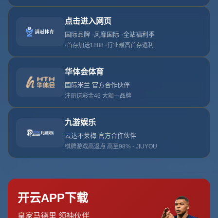
在紧凑艰难的职业足球赛季里，任何关于主力球员的受伤传
闻都会像涟漪一样迅速扩散。当记者发出“卡马文加训练中