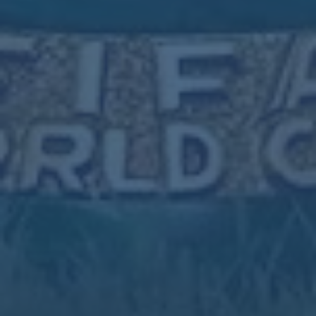
媒体生态下的关键词与情绪引导
在内容传播逻辑中，“卡马文加”“训练相撞”“走路正常”这些
关键词具有天然的关注度。平台算法会放大这类内容，因为
它们兼具话题性和不确定性。对媒体而言，如何在追求点击
率的同时保持叙述的专业与克制，是一项长期考验。有经验
的记者会采用类似“相撞后短暂接受检查 随后自行离场 步态
看上去较为自然”这样的表述，用更多细节来平衡情绪化反
应，而不仅仅用几个容易引发猜测的词语刺激阅读欲。当报
道越接近事实全貌，公众越有可能形成理性判断，而不是陷
入情绪漩涡。
从个案到整体 现代足球对伤病管理的升级
单看卡马文加训练中相撞的个案，似乎只是一次普通的场边
插曲。但放在更大的背景下，它折射出的是现代足球对伤病