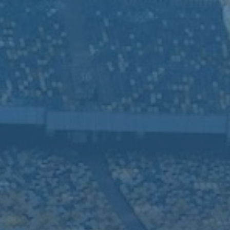
在对进攻球员的评价体系中，“场均参与进球接近1
其他同龄甚至更成名的前锋相比，维尼修斯的优势在
需要完成接球、转身、推进、过人、传射决策等一系列
性的三重叠加，而不是简单的“高效率射门”这一个
心理强度和责任感 欧冠大场面下的成长
欧冠不仅是技术和战术的博弈，更是心理的试炼场
随着比赛经验的累积，他在近三个赛季中的心态已经
对手防线调整自己的活动区域，从边线拉到肋部，
续交出16球17助成绩单的隐藏前提。
关键字背后的趋势 新核心时代的信号
当我们把“16球17助”“近3季欧冠34场参与33
的信号之一。球队在经历多位老将淡出之后，需要
进球，还是为队友送出的致命球，他都在用行动证明