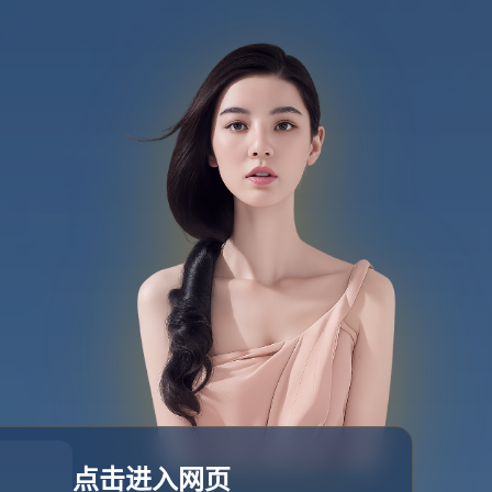
服务
新闻中心
联系世界杯2026