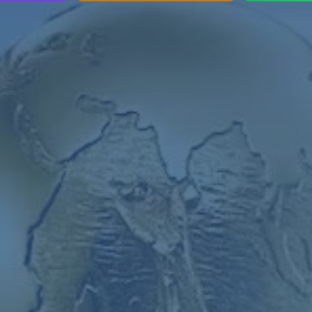
度、比赛节奏和战术准备远超大部分联赛。可以说，在欧冠保持
3球，几乎做到了“只要上场就与进球有关”。这意味着什么
出的高光，而是跨赛季的持续贡献。从小组赛到淘汰赛，从被重
助的结构告诉我们，他并非只靠终结来写故事，更多时候他是攻击
一”不再只是夸张的标签，而是有据可依的评价。
7助”放在同一时间轴上对比，会发现他完成了三方面的关键进化。
射门还是横传，动作更简洁，更像一个真正的进攻指挥者。其二
式破门，他的进球不再局限于“边锋套路”，而更像一名“边中融
右情绪，而是学会把压力转化为专注，这一点在多场逆风局中尤
就低估了现代足球的复杂程度。皇马为维尼修斯搭建的战术环境，是支
接球时的压力，让他往往在更有利的区域获得球权。前场搭档的