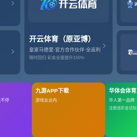
7助!维尼修斯近3个赛季欧冠34场
栏目：世界杯2026
发布时间：2026-08-07T01:50:03+08:00
度”的数字组合格外刺眼——近三个赛季，维尼修斯在欧冠出场34
印着“新核心”标签的名片，昭示着皇马战术板上的权力更迭。如
配，这是值得细细拆解的足球命题。
解这组数字所蕴含的意义，就必须把视角放回到比赛场景中。过去，
季里，他在欧冠赛场的表现正在悄然翻篇——从单纯的边路突破
据怪物，而是讨论：维尼修斯是如何用欧冠舞台证明自己从“天赋