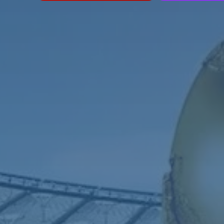
欧冠是俱乐部层面竞争最激烈的赛事之一，防守强
下，维尼修斯近3个赛季的欧冠数据达到34场参与3
这是对稳定性的极致诠释。不是某一个疯狂赛季刷
攻改变比分。这是对多样化能力的证明。16球17
制造机会。这样的表现，使“欧冠最具威胁的前锋之
从不稳定到致命 武器进化的三个关键维度
如果把维尼修斯早期的欧冠表现和如今的“16球1
脚或强行内切，现在则更懂得观察队友跑位，选择
如今能利用反越位、肋部前插、禁区内抢点等多种方
赛、客场恶劣氛围下，他不再轻易被犯规和嘘声左
战术视角 皇马如何为他搭建专属高速通道
如果只把“34场参与33球”看成纯个人英雄主义，
定的出球能力，中场则通过快速纵向转移减轻他在