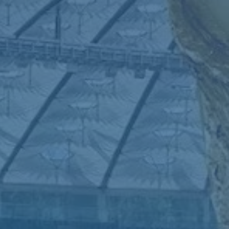
锋牵扯边后卫，都会给维尼修斯的单挑创造一对一
入、一条龙推进，然后用进球或助攻完成终结。可以
典型案例 拿关键场次解读16球17助的含金量
数据本身是抽象的，比赛案例则能让“16球17助
功的突破或一次极具穿透力的直塞撕开对手防线。
他连续两次参与进球，一次进球一次助攻，硬生生扭
赛走向高度相关的关键贡献。
角色定位的重塑 从助攻者到攻势起点和终点的结合
“16球17助”还暗示了一个重要变化——维尼修斯
边路的传球选择和节奏掌控已十分成熟，可以在瞬
现时主动承担终结责任。于是，我们看到的是一个
对比视角 34场33球参与在当代意味着什么