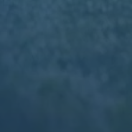
欧冠一线球星的行列，也让人自然发问——当一个在欧冠
否继续维持甚至升级，是留给时间的悬念。但有一点
7助 34场参与33球——就很难被忽略。
ghts by
世界杯2026