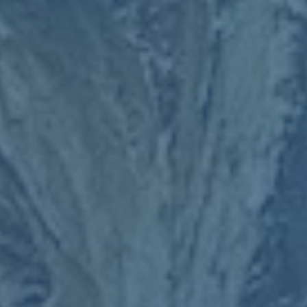
荣誉的“溢价”，也是对自己仍具商业价值和场上作用的自我
评估。从转会市场的角度看，这个年薪要求将潜在买家限定
在一小部分俱乐部之内，同时也在谈判中形成一种心理锚
点。即便最终签约时通过浮动条款、奖金机制略微调整，俱
乐部也必须证明自身在竞技目标和财力上的匹配程度。
值得注意的是，在当下的足球经济环境中，越来越多俱乐部
倾向于将高薪资源向处于“即战巅峰期”的球员倾斜，而对三
十岁以上球员采取更加稳健的策略。马塞洛若坚持高薪+欧
冠的组合，很容易陷入一个微妙局面——愿意给高薪的队伍
未必稳定参加欧冠，稳定参加欧冠的球队同时需要考虑阵容
年轻化和薪资结构。于是，所谓“费内巴切马赛均有意”，背
后往往还隐藏着大量的谈判细节：合同年限、出场条款、伤
病保护条款乃至未来退役后担任教练或形象大使的可能性
等。