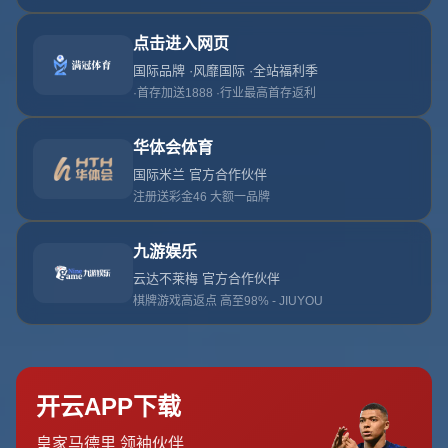
的讨论就不仅是转会流言，而是一场关于梦想与现实、情怀
与市场的多重博弈。围绕“马塞洛希望踢欧冠+600万年薪 费
内巴切马赛均有意”的话题，我们看到的，不只是一个左后
卫寻找下家，更是现代足球经济结构与竞技抱负之间微妙平
衡的缩影。
马塞洛仍想在欧冠赛场证明自己
从皇马的金色岁月到后期多站辗转，马塞洛的名字几乎和冠
军联系在一起。在外界眼中，他已经拿到了足够多的荣誉，
完全可以选择一份轻松的合同，享受职业生涯的“夕阳红”。
他明确释放出信号——希望新东家具备参加欧冠的资格，并
且年薪大约在600万欧元左右。这种表态，本质上体现的是
一种职业自尊：他并不愿意仅仅以“资深老将”“更衣室领袖”
这样的标签结束自己的生涯，而是希望继续站在欧洲俱乐部