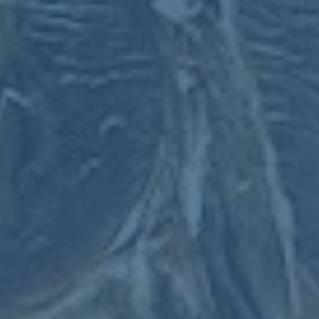
马赛的传统底蕴与法甲平台的特殊性
相比之下，马赛则代表另一种路径。作为法甲传统豪门，马
赛有深厚的历史底蕴与极具辨识度的球迷文化，欧战经验同
样丰富。对于马塞洛而言，加盟马赛意味着进入一个更接近
五大联赛主流战场的环境，与更多年轻、速度型球员同场竞
技，也意味着对自己状态的更大挑战。从竞技层面看，法甲
近年来在欧战中的表现逐渐稳步提升，除了巴黎之外，马赛
等队也在努力寻找自己的定位。
马赛如果签下马塞洛，最重要的价值不只是提升防线配置，
更在于更衣室与比赛关键时刻的心理建设。一个在伯纳乌经