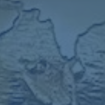
可能在合同期中后段就面临落空的尴尬。而对俱乐部来说，
给一名经验型球员高薪合同，必须承受他在竞技状态出现下
滑时可能带来的薪资结构失衡问题。