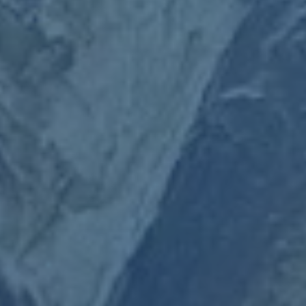
案例映照 欧冠情结与职业落点的平衡
类似的情形在近年并不少见。一些知名球星在职业生涯后期
仍希望留在欧洲主流战场，并且坚持一定的薪资和出场诉
求，有人成功实现了“体面落地”，也有人在反复权衡间错失
最佳窗口。以某些曾在英超、西甲成名的前锋为例，他们在
三十出头时没有选择高薪的非欧冠球队，而是以略低的年薪
转投具备欧战资格的俱乐部，结果通过两年的出色表现，又
赢得了续约和教练组职位。这种路径的启示是，通过适度调
整薪资要求换取更稳定的欧冠平台，有时能在长远收益上胜
过短期的高收入。
与之相对，有球员固守高薪要求，最终不得不转战竞争力相
对有限的联赛，虽然收入可观，却在竞技层面渐渐淡出公众
视野，欧冠舞台也离得越来越远。马塞洛如今的处境，在某