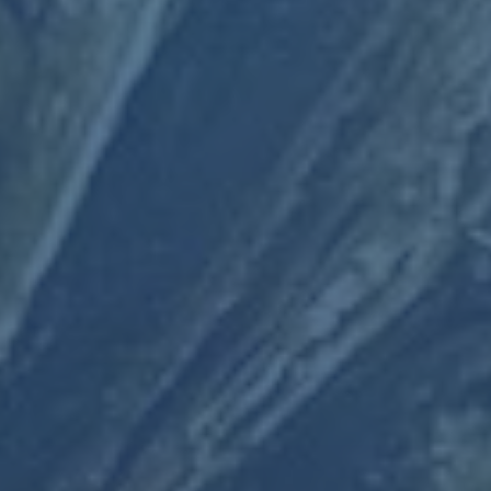
种意义上正立于这两种路径的分岔点：是优先坚持600万年
薪，还是在保持基本尊严的前提下，为欧冠梦想作出有限让
步，这不仅是经济选择，也是职业价值观的体现。
费内巴切与马赛的不同愿景与同一考题
从俱乐部视角看，费内巴切和马赛其实面对同一道考题——
如何在有限预算内，将一位拥有辉煌履历的老将融入现有体
系，而不是仅仅把他当作市场营销工具。费内巴切需要评估
的是，马塞洛能否在土超长赛季中保持足够出勤率，带动球
队在欧冠资格赛甚至小组赛中更进一步；马赛则要思考，在
法甲高节奏与密集赛程下，他是否能适应球队压迫式战术，
还是需要为他设计更合理的轮换与保护机制。